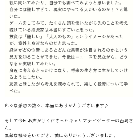
親に聞いてみたり、自分でも調べてみようと思いました。
自分には難しすぎて、現実にやってる人がいるのか！？と驚
いた。
ゲームをしてみて、たくさん頭を使いながら先のことを考え
続けている投資家は本当にすごいと思った。
投資は「難しい」「大人のもの」というイメージがあった
が、意外と身近なものだと思った。
経済がどの位置にあるとどんな業種が注目されるのかという
見方を知ることができた。今後はニュースを見ながら、どう
なるか実験してみたい。
身近に考えるきっかけになり、将来の生き方に生かしていけ
るようにしたい。
友達と話しながら考えを深められて、楽しく投資について学
べた。
色々な感想の数々、本当にありがとうございます♪
そして今回お声がけくださったキャリアナビゲーターの西島さ
ん。
素敵な機会をいただき、誠にありがとうございました。