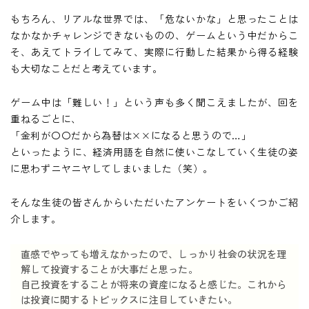
もちろん、リアルな世界では、「危ないかな」と思ったことは
なかなかチャレンジできないものの、ゲームという中だからこ
そ、あえてトライしてみて、実際に行動した結果から得る経験
も大切なことだと考えています。
ゲーム中は「難しい！」という声も多く聞こえましたが、回を
重ねるごとに、
「金利が〇〇だから為替は××になると思うので…」
といったように、経済用語を自然に使いこなしていく生徒の姿
に思わずニヤニヤしてしまいました（笑）。
そんな生徒の皆さんからいただいたアンケートをいくつかご紹
介します。
直感でやっても増えなかったので、しっかり社会の状況を理
解して投資することが大事だと思った。
自己投資をすることが将来の資産になると感じた。これから
は投資に関するトピックスに注目していきたい。