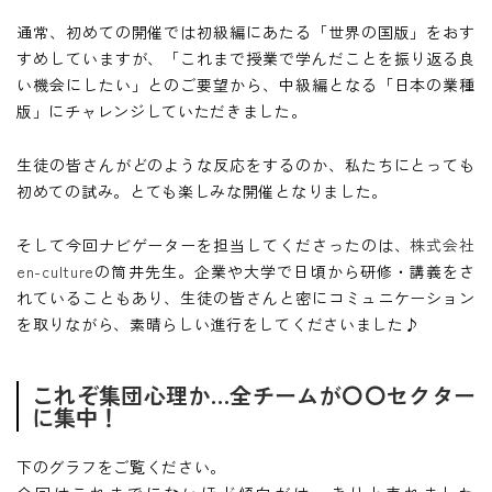
通常、初めての開催では初級編にあたる「世界の国版」をおす
すめしていますが、「これまで授業で学んだことを振り返る良
い機会にしたい」とのご要望から、中級編となる「日本の業種
版」にチャレンジしていただきました。
生徒の皆さんがどのような反応をするのか、私たちにとっても
初めての試み。とても楽しみな開催となりました。
そして今回ナビゲーターを担当してくださったのは、
株式会社
en-culture
の筒井先生。企業や大学で日頃から研修・講義をさ
れていることもあり、生徒の皆さんと密にコミュニケーション
を取りながら、素晴らしい進行をしてくださいました♪
これぞ集団心理か…全チームが〇〇セクター
に集中！
下のグラフをご覧ください。