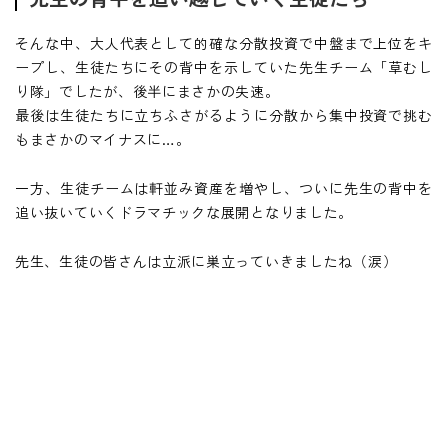
そんな中、大人代表として的確な分散投資で中盤まで上位をキ
ープし、生徒たちにその背中を示していた先生チーム「草むし
り隊」でしたが、後半にまさかの失速。
最後は生徒たちに立ちふさがるように分散から集中投資で挑む
もまさかのマイナスに…。
一方、生徒チームは軒並み資産を増やし、ついに先生の背中を
追い抜いていくドラマチックな展開となりました。
先生、生徒の皆さんは立派に巣立っていきましたね（涙）