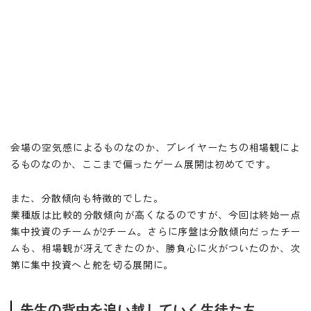
会場の空気感によるものなのか、プレイヤーたちの相場観によ
るものなのか、ここまで偏ったゲーム展開は初めてです。
また、分散傾向も特徴的でした。
業種版は比較的分散傾向が高くなるのですが、今回は終始一点
集中投資のチームが2チーム。さらに序盤は分散傾向だったチー
ムも、相場観が冴えてきたのか、勝負心に火がついたのか、次
第に集中投資へと舵を切る展開に。
先生の背中を追い越していく生徒たち