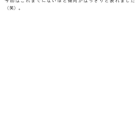
今回はこれまでにないほど傾向がはっきりと表れました
（笑）。