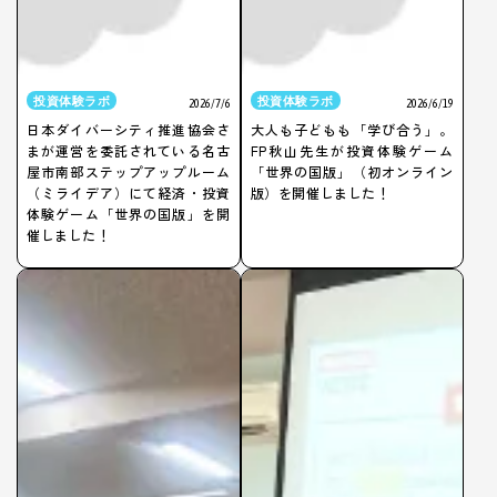
投資体験ラボ
投資体験ラボ
2026/7/6
2026/6/19
日本ダイバーシティ推進協会さ
大人も子どもも「学び合う」。
まが運営を委託されている名古
FP秋山先生が投資体験ゲーム
屋市南部ステップアップルーム
「世界の国版」（初オンライン
（ミライデア）にて経済・投資
版）を開催しました！
体験ゲーム「世界の国版」を開
催しました！