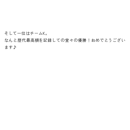
そして一位はチームK。
なんと歴代最高額を記録しての堂々の優勝！おめでとうござい
ます♪