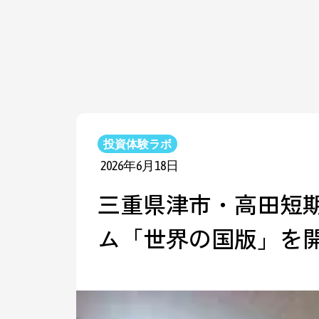
投資体験ラボ
2026年6月18日
三重県津市・高田短
ム「世界の国版」を