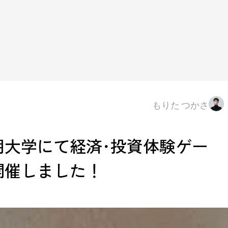
もりた つかさ
期大学にて経済･投資体験ゲー
開催しました！