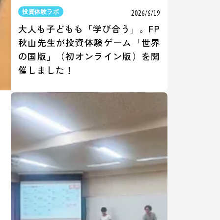
投資体験ラボ
2026/6/19
大人も子どもも「学び合う」。FP
秋山先生が投資体験ゲーム「世界
の国版」（初オンライン版）を開
催しました！