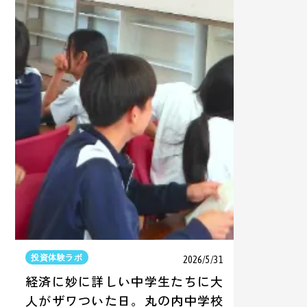
投資体験ラボ
2026/5/31
経済に妙に詳しい中学生たちに大
人がザワついた日。丸の内中学校