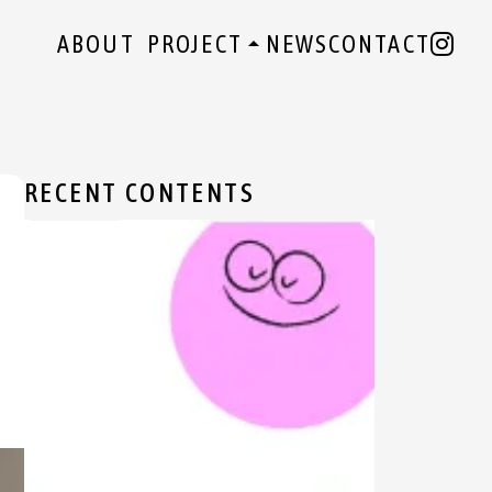
ABOUT
PROJECT
NEWS
CONTACT
arrow_drop_up
経済投資体験ラボ
0時間目デザイン
RECENT CONTENTS