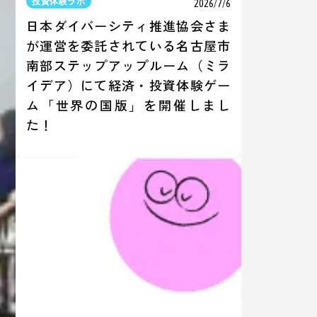
投資体験ラボ
2026/7/6
日本ダイバーシティ推進協会さま
が運営を委託されている名古屋市
南部ステップアップルーム（ミラ
イデア）にて経済・投資体験ゲー
ム「世界の国版」を開催しまし
た！