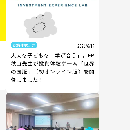
投資体験ラボ
2026/6/19
大人も子どもも「学び合う」。FP
秋山先生が投資体験ゲーム「世界
の国版」（初オンライン版）を開
催しました！