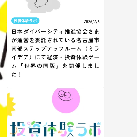
投資体験ラボ
2026/7/6
日本ダイバーシティ推進協会さま
が運営を委託されている名古屋市
南部ステップアップルーム（ミラ
イデア）にて経済・投資体験ゲー
ム「世界の国版」を開催しまし
た！