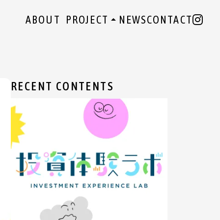
ABOUT
PROJECT
NEWS
CONTACT
arrow_drop_up
経済投資体験ラボ
0時間目デザイン
RECENT CONTENTS