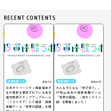
RECENT CONTENTS
投資体験ラボ
投資体験ラボ
2026/7/6
2026/6/19
日本ダイバーシティ推進協会さ
大人も子どもも「学び合う」。
まが運営を委託されている名古
FP秋山先生が投資体験ゲーム
屋市南部ステップアップルーム
「世界の国版」（初オンライン
（ミライデア）にて経済・投資
版）を開催しました！
体験ゲーム「世界の国版」を開