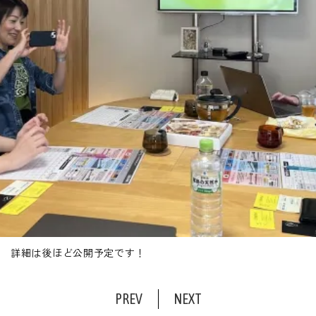
詳細は後ほど公開予定です！
PREV
NEXT