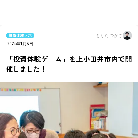
もりた つかさ
投資体験ラボ
2024年1月6日
「投資体験ゲーム」を上小田井市内で開
催しました！