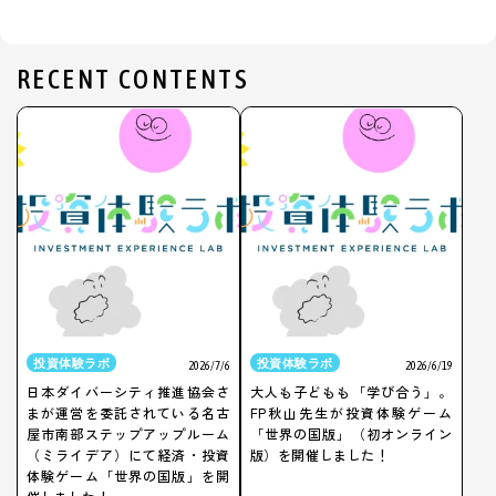
RECENT CONTENTS
投資体験ラボ
投資体験ラボ
2026/7/6
2026/6/19
日本ダイバーシティ推進協会さ
大人も子どもも「学び合う」。
まが運営を委託されている名古
FP秋山先生が投資体験ゲーム
屋市南部ステップアップルーム
「世界の国版」（初オンライン
（ミライデア）にて経済・投資
版）を開催しました！
体験ゲーム「世界の国版」を開